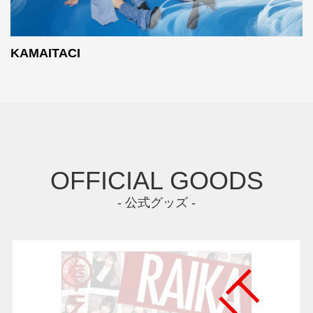
KAMAITACI
OFFICIAL GOODS
- 公式グッズ -