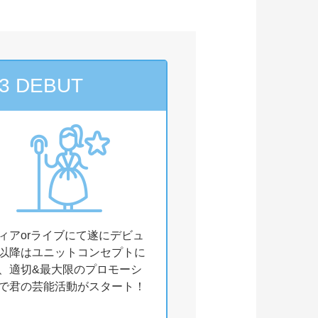
3 DEBUT
ィアorライブにて遂にデビュ
以降はユニットコンセプトに
、適切&最大限のプロモーシ
で君の芸能活動がスタート！