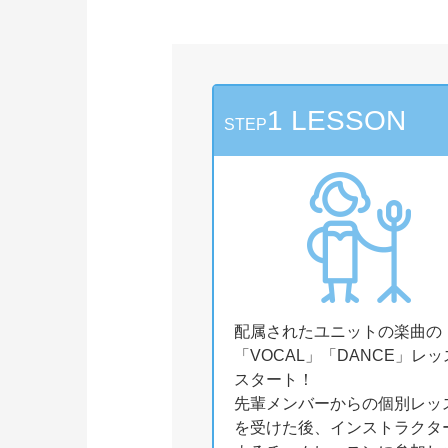
1 LESSON
STEP
配属されたユニットの楽曲の
「VOCAL」「DANCE」レ
スタート！
先輩メンバーからの個別レッ
を受けた後、インストラクタ