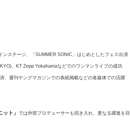
L」メインステージ、
「
SUMMER SONIC」はじめとしたフェス出演
(TOKYO)、KT Zepp Yokahamaなどでのワンマンライブの成功
出演、週刊ヤングマガジンでの表紙掲載などの各媒体での活躍
ニット」
では外部プロデューサーも招き入れ、更なる躍進を目