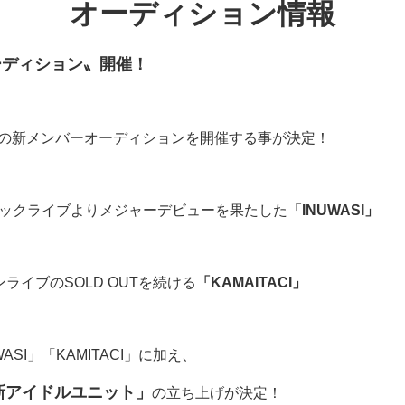
オーディション
情報
オーディション〟開催！
26年度の新メンバーオーディションを開催する事が決定！
ジックライブよりメジャーデビューを果たした
「INUWASI」
ライブのSOLD OUTを続ける
「KAMAITACI」
SI」「KAMITACI」に加え、
新アイドルユニット」
の立ち上げが決定！