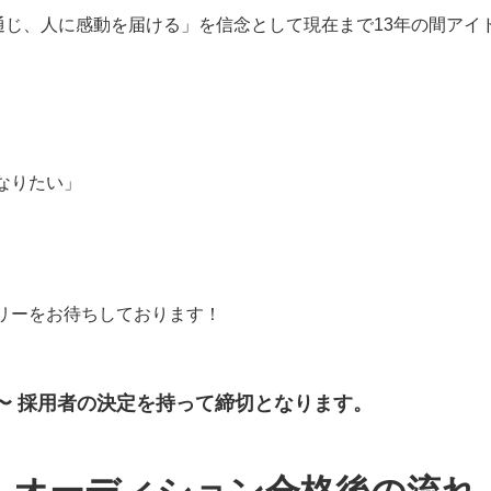
イブを通じ、人に感動を届ける」を信念として現在まで13年の間ア
なりたい」
リーをお待ちしております！
 〜
採用者の決定を持って
締切となります。