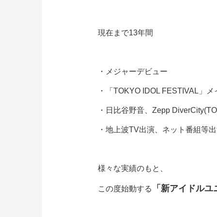
現在まで13年間
・メジャーデビュー
・「
TOKYO IDOL FESTIVA
・日比谷野音、Zepp DiverCity
・地上波TV出演、ネット番組等
様々な実績のもと、
「新アイドルユ
この度始動する