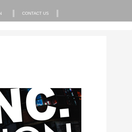
N
CONTACT US