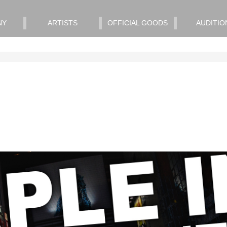
NY
ARTISTS
OFFICIAL GOODS
AUDITIO