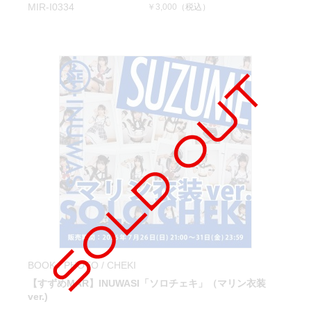
MIR-I0334
￥3,000
（税込）
BOOK / PHOTO / CHEKI
【すずめMAR】INUWASI「ソロチェキ」（マリン衣装
ver.)