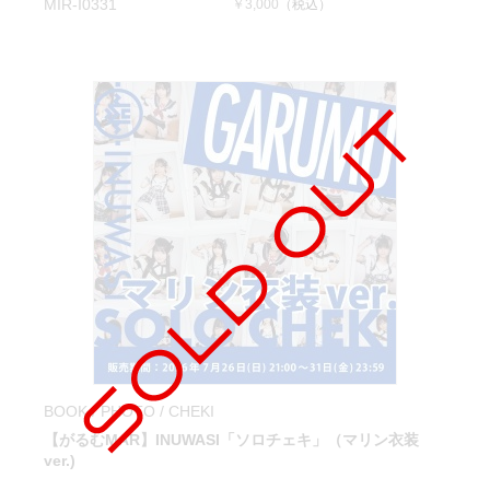
MIR-I0331
￥3,000
（税込）
BOOK / PHOTO / CHEKI
【がるむMAR】INUWASI「ソロチェキ」（マリン衣装
ver.)