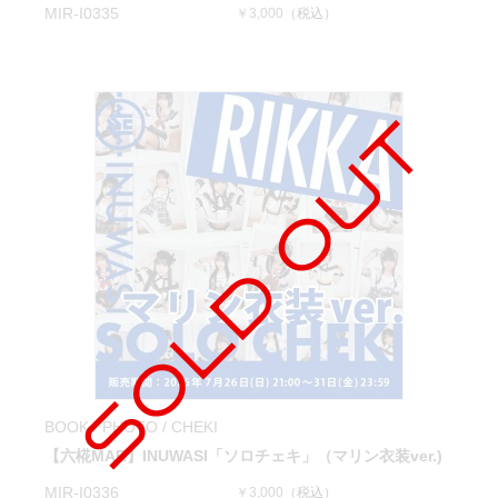
MIR-I0335
￥3,000
（税込）
BOOK / PHOTO / CHEKI
【六椛MAR】INUWASI「ソロチェキ」（マリン衣装ver.)
MIR-I0336
￥3,000
（税込）