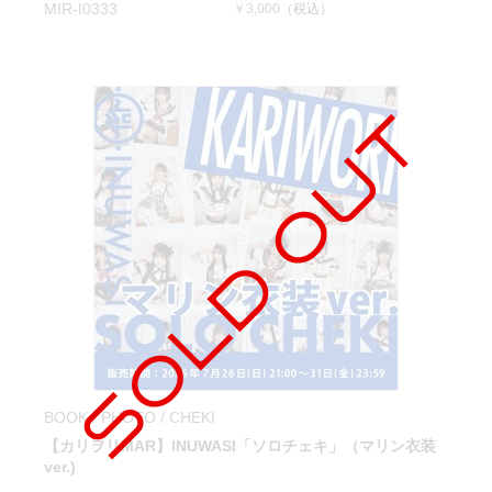
MIR-I0333
￥3,000
（税込）
BOOK / PHOTO / CHEKI
【カリヲリMAR】INUWASI「ソロチェキ」（マリン衣装
ver.)