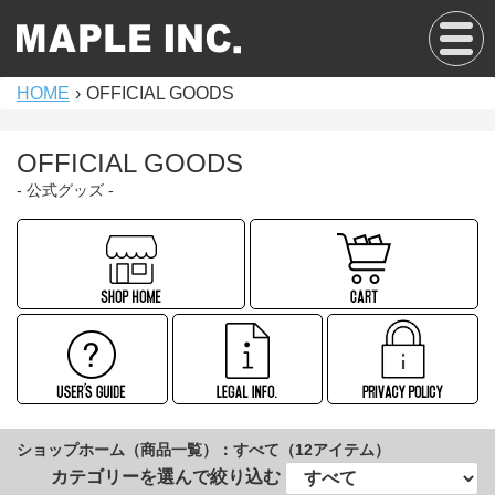
Tog
gle
navi
HOME
›
OFFICIAL GOODS
gati
on
OFFICIAL GOODS
- 公式グッズ -
ショップホーム（商品一覧）：
すべて（12アイテム）
カテゴリーを選んで絞り込む