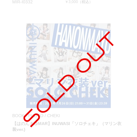
MIR-I0332
￥3,000
（税込）
BOOK / PHOTO / CHEKI
【はのんまゆMAR】INUWASI「ソロチェキ」（マリン衣
装ver.)