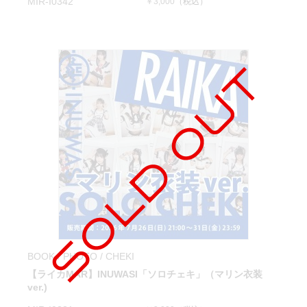
MIR-I0342
￥3,000
（税込）
BOOK / PHOTO / CHEKI
【ライカMAR】INUWASI「ソロチェキ」（マリン衣装
ver.)